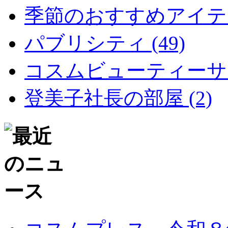
季節のおすすめアイテム 
パブリシティ (49)
コスムビューティーサイ
登美子社長の部屋 (2)