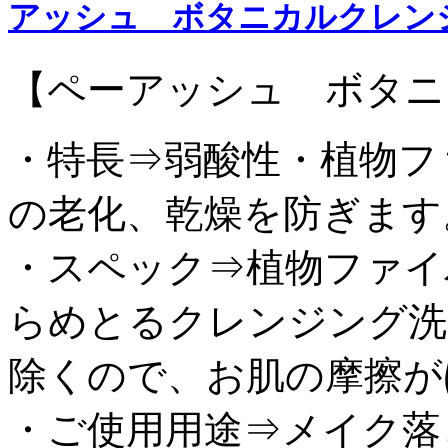
アッシュ ボタニカルクレン
【ペーアッシュ ボタニ
・特長⇒弱酸性・植物フ
の老化、乾燥を防ぎます
・スペック⇒植物ファイ
らめとるクレンジング洗
除くので、お肌の摩擦が
・ご使用用途⇒メイク落