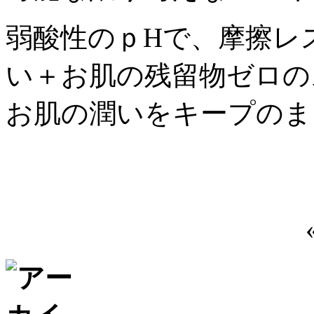
弱酸性のｐHで、摩擦レ
い＋お肌の残留物ゼロの
お肌の潤いをキープのま