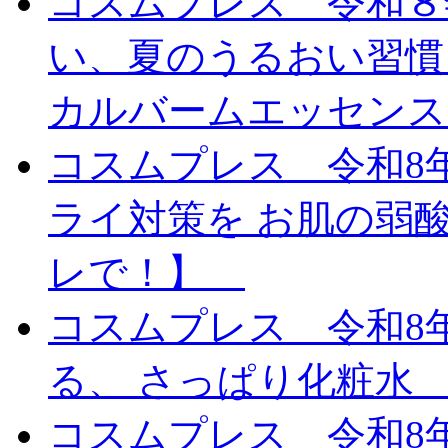
コスムプレス 令和８
い、夏のうるおい習慣
カルバームエッセンスC
コスムプレス 令和8
ライ対策を お肌の弱
レで！】
コスムプレス 令和8
る、 さっぱり化粧水 Bel
コスムプレス 令和8