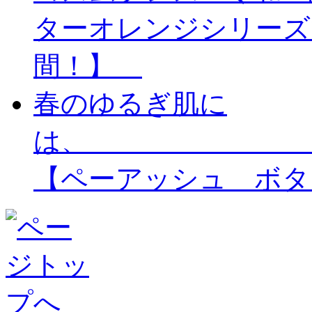
ターオレンジシリーズ
間！】
春のゆるぎ肌に
【ペーアッシュ ボタ