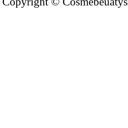
Copyright © Cosmebeuatysci