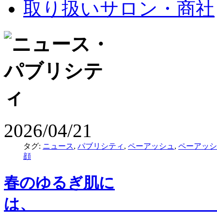
取り扱いサロン・商社
2026/04/21
タグ:
ニュース
,
パブリシティ
,
ペーアッシュ
,
ペーアッシ
顔
春のゆるぎ肌に
は、