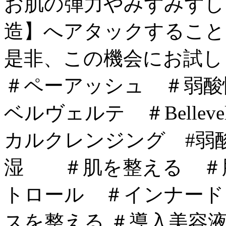
お肌の弾力やみずみずし
造】へアタックすること
是非、この機会にお試し
＃ペーアッシュ ＃弱酸
ベルヴェルテ ＃Bellevelou
カルクレンジング #弱
湿 ＃肌を整える ＃
トロール ＃インナード
スを整える ＃導入美容