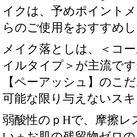
イクは、予めポイントメ
らのご使用をおすすめし
メイク落としは、＜コー
イルタイプ＞が主流です
【ペーアッシュ】のこだ
可能な限り与えないスキ
弱酸性のｐHで、摩擦レ
い＋お肌の残留物ゼロの