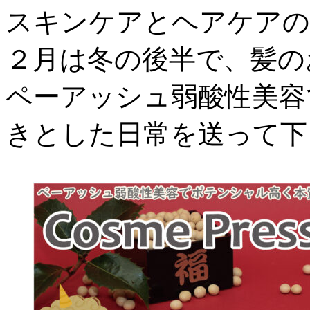
スキンケアとヘアケアの
２月は冬の後半で、髪の
ペーアッシュ弱酸性美容
きとした日常を送って下