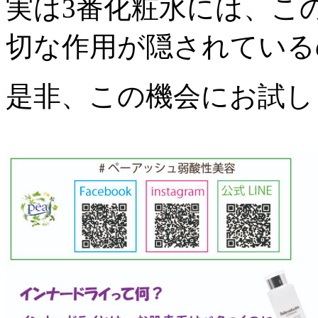
実は3番化粧水には、こ
切な作用が隠されている
是非、この機会にお試し