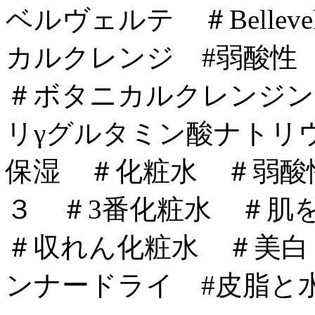
ベルヴェルテ ＃Bellevelou
カルクレンジ #弱酸
＃ボタニカルクレンジン
リγグルタミン酸ナトリ
保湿 ＃化粧水 ＃弱酸
３ ＃3番化粧水 ＃
＃収れん化粧水 ＃美白
ンナードライ #皮脂と