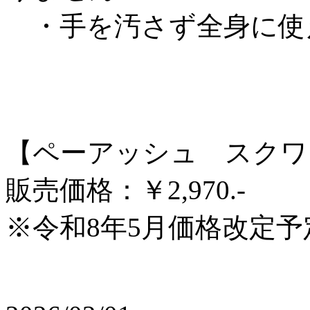
・手を汚さず全身に使
【ペーアッシュ スクワラ
販売価格：￥2,970.-
※令和8年5月価格改定予