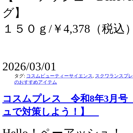
グ】
１５０ｇ/￥4,378（税込
2026/03/01
タグ:
コスムビューティーサイエンス
,
スクワランスプレ
のおすすめアイテム
コスムプレス 令和8年3月号
ュで対策しよう！】
Hello！ペーアッシュ！