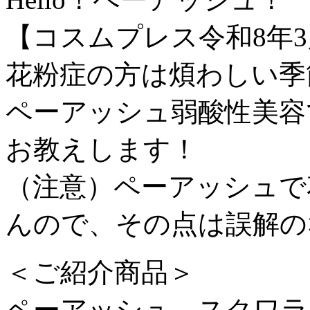
【コスムプレス令和8年
花粉症の方は煩わしい季
ペーアッシュ弱酸性美容
お教えします！
（注意）ペーアッシュで
んので、その点は誤解の
＜ご紹介商品＞
ペーアッシュ スクワラ