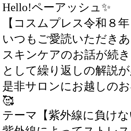
Hello!ペーアッシュ✨
【コスムプレス令和８年
いつもご愛読いただきあ
スキンケアのお話が続き
として繰り返しの解説が
是非サロンにお越しのお
🥰
テーマ【紫外線に負けな
紫外線によってストレス