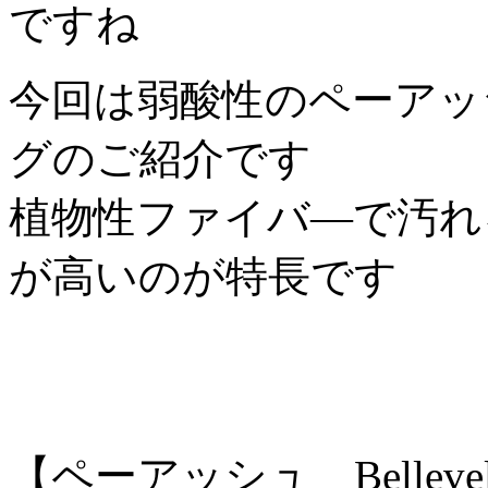
ですね
今回は弱酸性のペーアッ
グのご紹介です
植物性ファイバ―で汚れ
が高いのが特長です
【ペーアッシュ Bellev