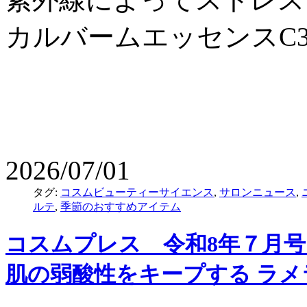
カルバームエッセンスC
2026/07/01
タグ:
コスムビューティーサイエンス
,
サロンニュース
,
ルテ
,
季節のおすすめアイテム
コスムプレス 令和8年７月号
肌の弱酸性をキープする ラ