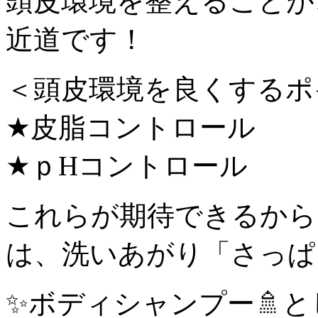
頭皮環境を整えることが
近道です！
＜頭皮環境を良くするポ
★皮脂コントロール
★ｐHコントロール
これらが期待できるから
は、洗いあがり「さっぱ
✨ボディシャンプー🚿