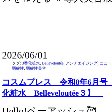
2026/06/01
タグ:
3番化粧水
,
Belleveloutée
,
アンチエイジング
,
ニュー
弱酸性
,
弱酸性美容
コスムプレス 令和8年6月号
化粧水 Belleveloutée３】
Hello!ペーアッシュ🥰