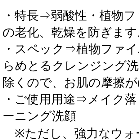
・特長⇒弱酸性・植物フ
の老化、乾燥を防ぎます
・スペック⇒植物ファイ
らめとるクレンジング洗
除くので、お肌の摩擦が
・ご使用用途⇒メイク落
ーニング洗顔
※ただし、強力なウォ