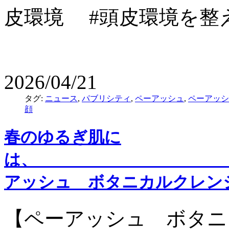
皮環境 #頭皮環境を整
2026/04/21
タグ:
ニュース
,
パブリシティ
,
ペーアッシュ
,
ペーアッシ
顔
春のゆるぎ肌に
は、
アッシュ ボタニカルクレン
【ペーアッシュ ボタニ