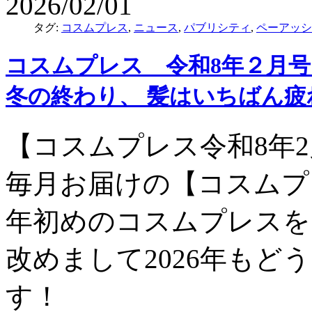
2026/02/01
タグ:
コスムプレス
,
ニュース
,
パブリシティ
,
ペーアッシ
コスムプレス 令和8年２月
冬の終わり、 髪はいちばん
【コスムプレス令和8年
毎月お届けの【コスムプ
年初めのコスムプレスを
改めまして2026年もど
す！