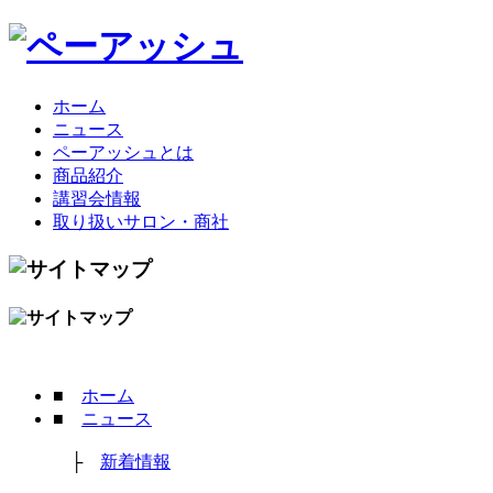
ホーム
ニュース
ペーアッシュとは
商品紹介
講習会情報
取り扱いサロン・商社
■
ホーム
■
ニュース
├
新着情報