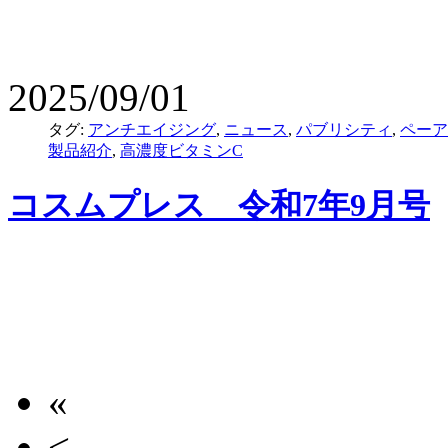
2025/09/01
タグ:
アンチエイジング
,
ニュース
,
パブリシティ
,
ペーア
製品紹介
,
高濃度ビタミンC
コスムプレス 令和7年9月号
«
<