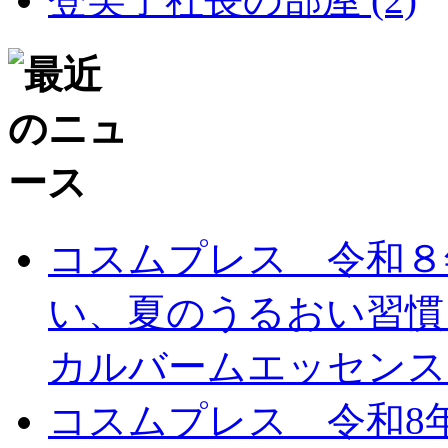
コスムプレス 令和８
い、夏のうるおい習慣
カルバームエッセンスC
コスムプレス 令和8