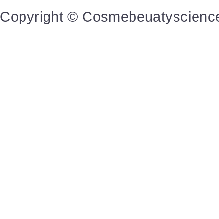
Copyright © Cosmebeuatyscience A