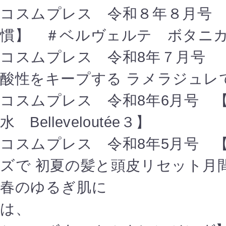
コスムプレス 令和８年８月号
慣】 ＃ベルヴェルテ ボタニカ
コスムプレス 令和8年７月号 
酸性をキープする ラメラジュ
コスムプレス 令和8年6月号 
水 Belleveloutée３】
コスムプレス 令和8年5月号 
ズで 初夏の髪と頭皮リセット
春のゆるぎ肌に
は、 