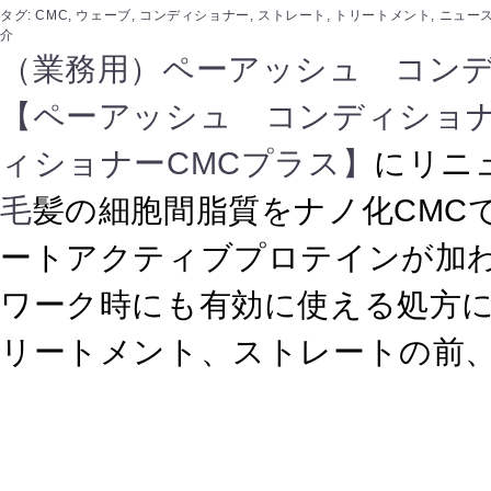
タグ:
CMC
,
ウェーブ
,
コンディショナー
,
ストレート
,
トリートメント
,
ニュー
介
（業務用）ペーアッシュ コンデ
【ペーアッシュ コンディショナ
ィショナーCMCプラス】
にリニ
毛
髪の細胞間脂質をナノ化CMC
ートアクティブプロテインが加
ワーク時にも有効に使える処方に
リートメント、ストレートの前