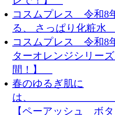
レで！】
コスムプレス 令和8
る、 さっぱり化粧水 Bel
コスムプレス 令和8
ターオレンジシリーズ
間！】
春のゆるぎ肌に
【ペーアッシュ ボタ