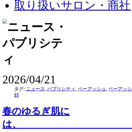
取り扱いサロン・商社
2026/04/21
タグ:
ニュース
,
パブリシティ
,
ペーアッシュ
,
ペーアッシ
顔
春のゆるぎ肌に
は、