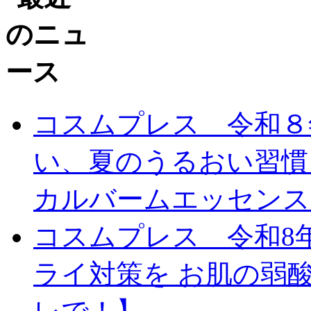
コスムプレス 令和８
い、夏のうるおい習慣
カルバームエッセンスC
コスムプレス 令和8
ライ対策を お肌の弱