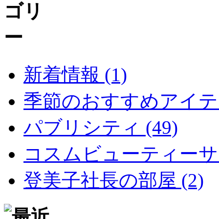
新着情報 (1)
季節のおすすめアイテム 
パブリシティ (49)
コスムビューティーサイ
登美子社長の部屋 (2)