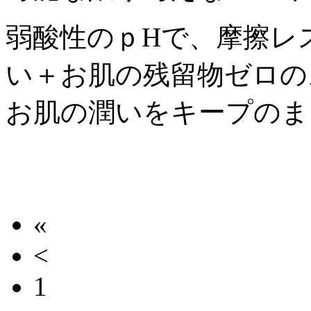
弱酸性のｐHで、摩擦レ
い＋お肌の残留物ゼロの
お肌の潤いをキープのま
«
<
1