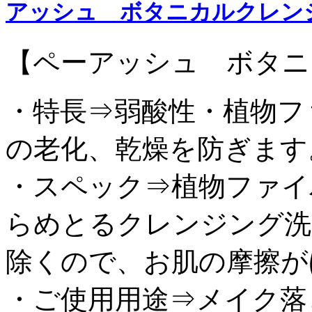
アッシュ ボタニカルクレン
【ペーアッシュ ボタニ
・特長⇒弱酸性・植物フ
の老化、乾燥を防ぎます
・スペック⇒植物ファイ
らめとるクレンジング洗
除くので、お肌の摩擦が
・ご使用用途⇒メイク落