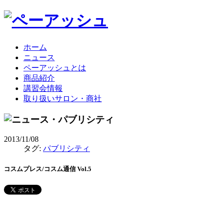
ホーム
ニュース
ペーアッシュとは
商品紹介
講習会情報
取り扱いサロン・商社
2013/11/08
タグ:
パブリシティ
コスムプレス/コスム通信 Vol.5