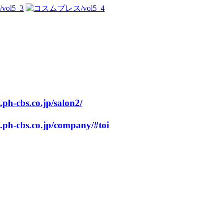
.ph-cbs.co.jp/salon2/
.ph-cbs.co.jp/company/#toi