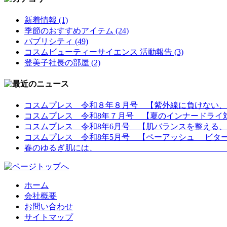
新着情報 (1)
季節のおすすめアイテム (24)
パブリシティ (49)
コスムビューティーサイエンス 活動報告 (3)
登美子社長の部屋 (2)
コスムプレス 令和８年８月号 【紫外線に負けない、
コスムプレス 令和8年７月号 【夏のインナードライ
コスムプレス 令和8年6月号 【肌バランスを整える、 さっぱ
コスムプレス 令和8年5月号 【ペーアッシュ ビタ
春のゆるぎ肌には、 【ペーア
ホーム
会社概要
お問い合わせ
サイトマップ