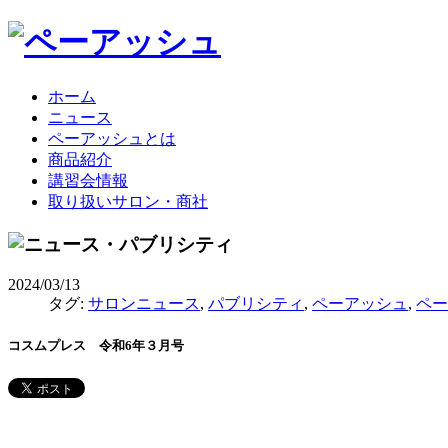
ホーム
ニュース
ペーアッシュとは
商品紹介
講習会情報
取り扱いサロン・商社
2024/03/13
タグ:
サロンニュース
,
パブリシティ
,
ペーアッシュ
,
ペー
コスムプレス 令和6年３月号