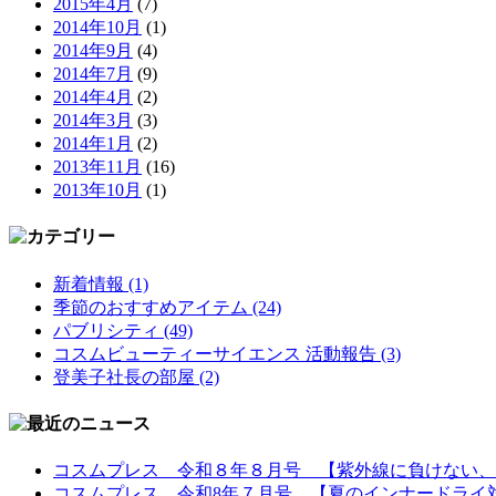
2015年4月
(7)
2014年10月
(1)
2014年9月
(4)
2014年7月
(9)
2014年4月
(2)
2014年3月
(3)
2014年1月
(2)
2013年11月
(16)
2013年10月
(1)
新着情報 (1)
季節のおすすめアイテム (24)
パブリシティ (49)
コスムビューティーサイエンス 活動報告 (3)
登美子社長の部屋 (2)
コスムプレス 令和８年８月号 【紫外線に負けない、
コスムプレス 令和8年７月号 【夏のインナードライ